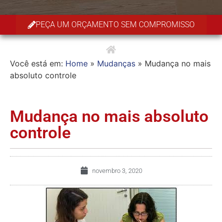
PEÇA UM ORÇAMENTO SEM COMPROMISSO
Você está em:
Home
»
Mudanças
»
Mudança no mais
absoluto controle
Mudança no mais absoluto
controle
novembro 3, 2020