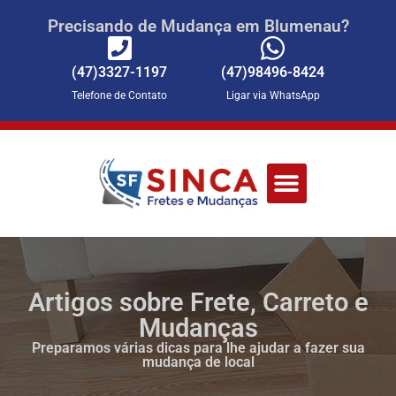
Precisando de Mudança em Blumenau?
(47)3327-1197
(47)98496-8424
Telefone de Contato
Ligar via WhatsApp
Página Inicial
Fale Conosco
Artigos sobre Frete, Carreto e
Mudanças
Preparamos várias dicas para lhe ajudar a fazer sua
mudança de local